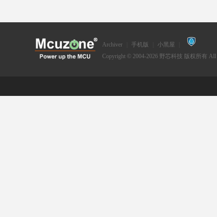
Archiver
|
手机版
|
小黑屋
|
zo
Copyright © 2004-2026
野芯科技
版权所有 All Ri
ne