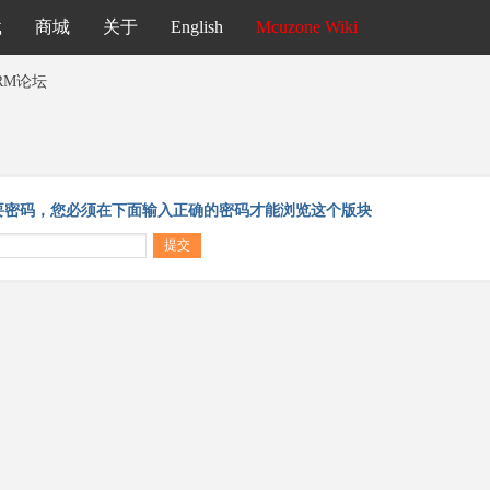
载
商城
关于
English
Mcuzone Wiki
RM论坛
要密码，您必须在下面输入正确的密码才能浏览这个版块
提交