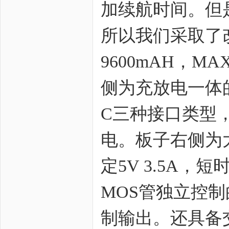
加续航时间。但
所以我们采取了改
9600mAH，M
zo
侧为充放电一体的类
C三种接口类型，
电。板子右侧为
ne
定5V 3.5A
MOS管独立控制
制输出。还具备