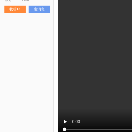
科
收听TA
发消息
技