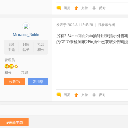
回复
支持
反对
发表于 2022-8-1 15:45:28
|
只看该作者
Mcuzone_Robin
另有2.54mm间距2pin插针用来指示外
的GPIO来检测该2Pin插针已获取外
390
1463
7129
主题
帖子
积分
管理员
积分
7129
收听TA
发消息
回复
支持
反对