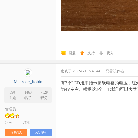
回复
支持
反对
发表于 2022-8-1 15:40:44
|
只看该作者
Mcuzone_Robin
有3个LED用来指示超级电容的电压，
为4V左右。根据这3个LED我们可以大
390
1463
7129
主题
帖子
积分
管理员
积分
7129
收听TA
发消息