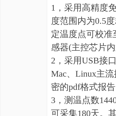
1，采用高精度免
野
度范围内为0.5
定温度点可校准至
感器(主控芯片内
2，采用USB接
芯
Mac、Linu
密的pdf格式报
3，测温点数14
可采集180天。