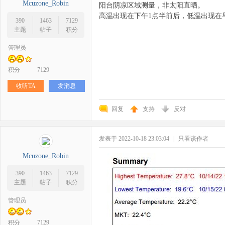
Mcuzone_Robin
阳台阴凉区域测量，非太阳直晒。
高温出现在下午1点半前后，低温出现在早
390
1463
7129
主题
帖子
积分
管理员
积分
7129
收听TA
发消息
回复
支持
反对
发表于 2022-10-18 23:03:04
|
只看该作者
Mcuzone_Robin
390
1463
7129
主题
帖子
积分
管理员
积分
7129