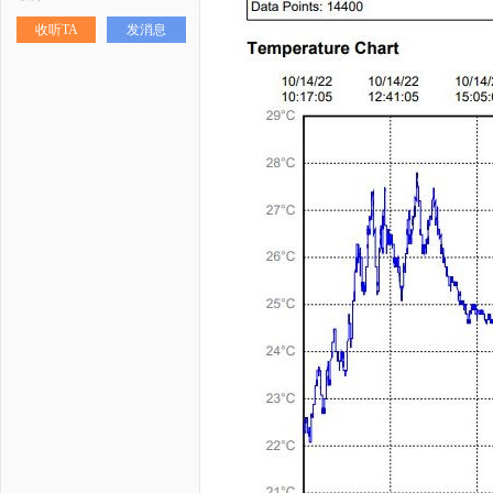
收听TA
发消息