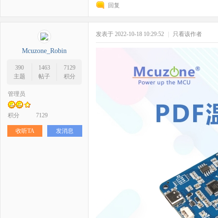
回复
发表于 2022-10-18 10:29:52
|
只看该作者
Mcuzone_Robin
390
1463
7129
主题
帖子
积分
管理员
积分
7129
收听TA
发消息