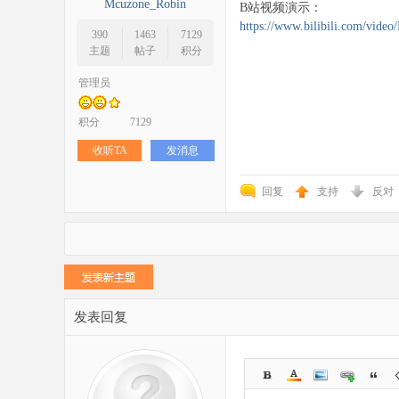
Mcuzone_Robin
B站视频演示：
科
https://www.bilibili.com/vid
390
1463
7129
主题
帖子
积分
管理员
积分
7129
收听TA
发消息
技
回复
支持
反对
发表回复