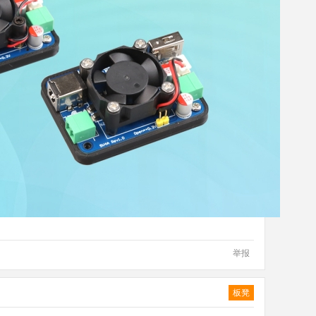
举报
板凳