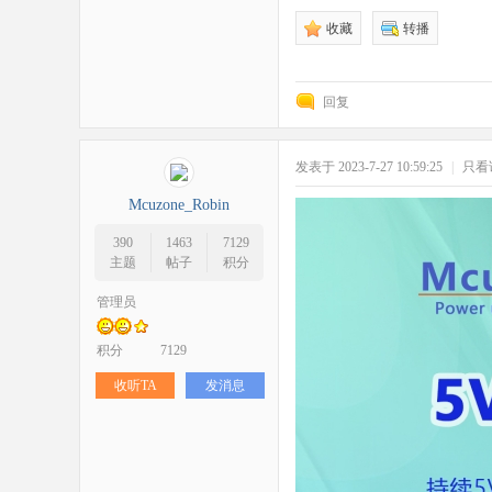
收藏
转播
回复
zo
发表于 2023-7-27 10:59:25
|
只看
Mcuzone_Robin
390
1463
7129
主题
帖子
积分
管理员
ne
积分
7129
收听TA
发消息