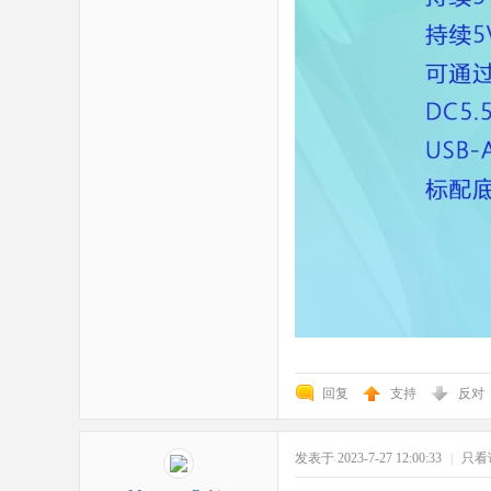
野
芯
回复
支持
反对
发表于 2023-7-27 12:00:33
|
只看