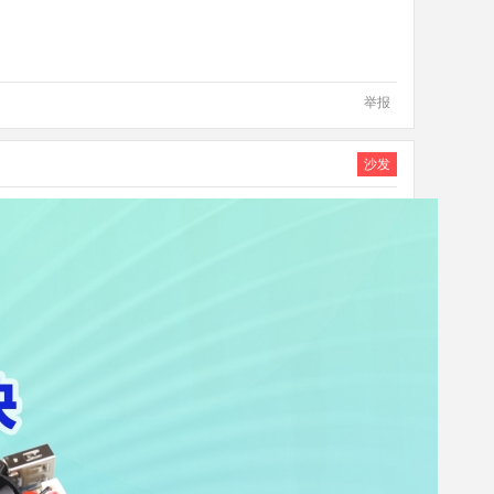
举报
沙发