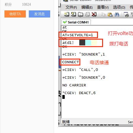
积分
10824
收听TA
发消息