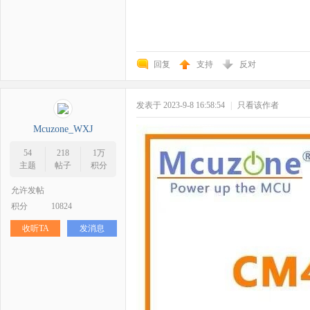
回复
支持
反对
发表于 2023-9-8 16:58:54
|
只看该作者
Mcuzone_WXJ
54
218
1万
主题
帖子
积分
允许发帖
积分
10824
收听TA
发消息