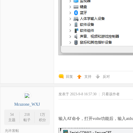
回复
支持
反对
发表于 2023-9-8 16:57:30
|
只看该作者
Mcuzone_WXJ
54
218
1万
输入AT命令，打开volte功能后，输入at
主题
帖子
积分
允许发帖