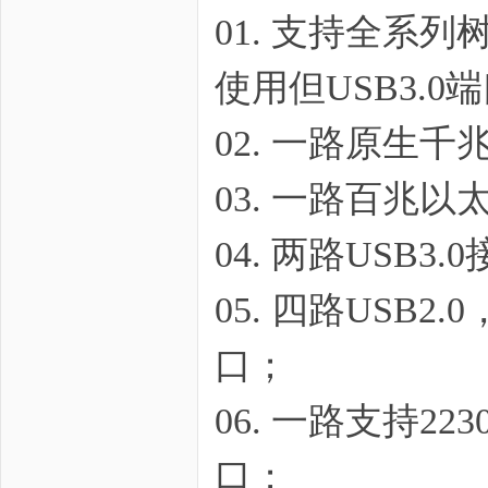
01. 支持全系列
野
使用但USB3.0
02. 一路原生千
03. 一路百兆
04. 两路USB3.
芯
05. 四路USB2.
口；
06. 一路支持223
口；