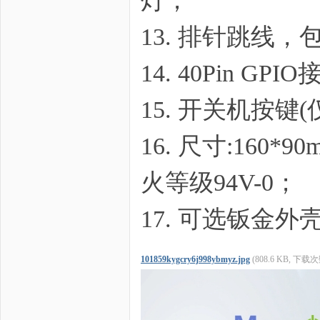
灯；
13. 排针跳线，包
14. 40Pin GPI
15. 开关机按
16. 尺寸:16
火等级94V-0；
17. 可选钣金外
101859kygcry6j998ybmyz.jpg
(808.6 KB, 下载次数