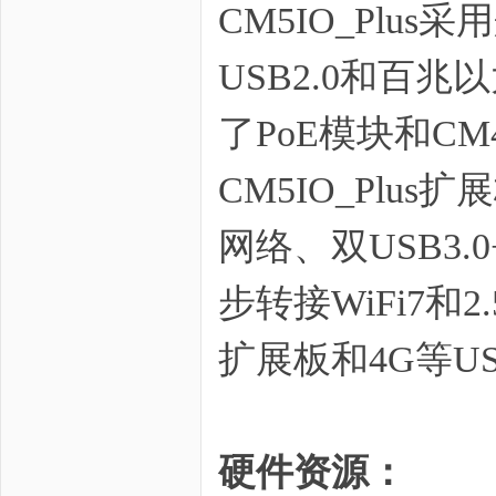
CM5IO_Plu
USB2.0和百
了PoE模块和C
zo
CM5IO_Plu
网络、双USB3.0
步转接WiFi7和
ne
扩展板和4G等U
硬件资源：