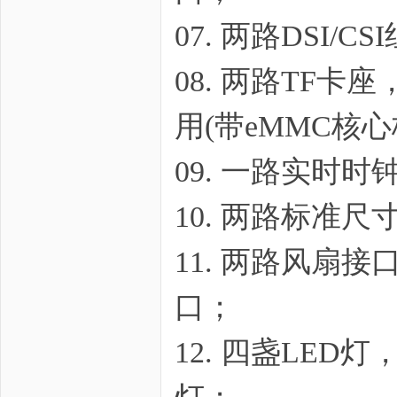
科
07. 两路DSI/C
08. 两路TF
用(带eMMC核
09. 一路实时时钟
技
10. 两路标准尺
11. 两路风扇接口，
口；
12. 四盏LE