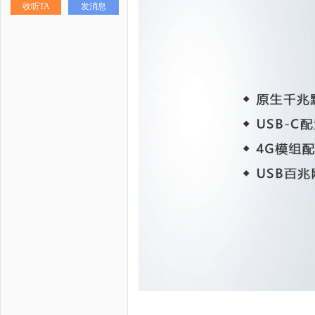
收听TA
发消息