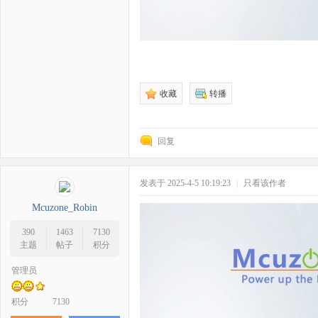
收藏
转播
回复
发表于 2025-4-5 10:19:23
|
只看该作者
Mcuzone_Robin
390
1463
7130
主题
帖子
积分
管理员
积分
7130