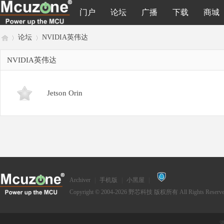
门户
论坛
广播
下载
商城
论坛
NVIDIA英伟达
NVIDIA英伟达
M
»
›
Jetson Orin
cu
Archiver
|
手机版
|
小黑屋
|
Copyright © 2004-2026
野芯科技
版权所有 All Rights Reserve
浙