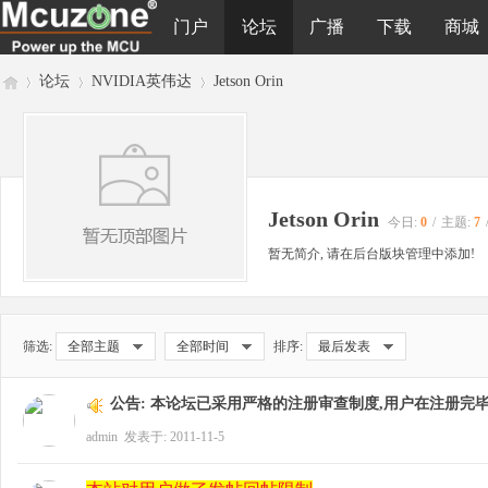
门户
论坛
广播
下载
商城
论坛
NVIDIA英伟达
Jetson Orin
M
»
›
›
Jetson Orin
今日:
0
/
主题:
7
暂无简介, 请在后台版块管理中添加!
筛选:
全部主题
全部时间
排序:
最后发表
cu
公告:
本论坛已采用严格的注册审查制度,用户在注册完毕
admin
发表于: 2011-11-5