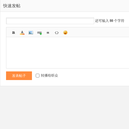
科
快速发帖
还可输入
80
个字符
技
转播给听众
发表帖子