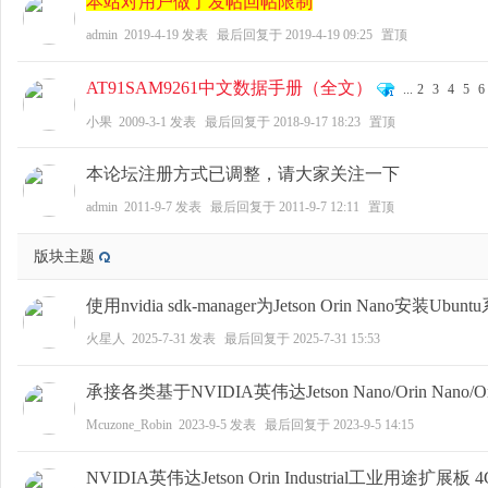
本站对用户做了发帖回帖限制
admin
2019-4-19
发表
最后回复于
2019-4-19 09:25
置顶
AT91SAM9261中文数据手册（全文）
...
2
3
4
5
6
zo
小果
2009-3-1
发表
最后回复于
2018-9-17 18:23
置顶
本论坛注册方式已调整，请大家关注一下
admin
2011-9-7
发表
最后回复于
2011-9-7 12:11
置顶
版块主题
使用nvidia sdk-manager为Jetson Orin Nano安装Ubun
ne
火星人
2025-7-31
发表
最后回复于
2025-7-31 15:53
承接各类基于NVIDIA英伟达Jetson Nano/Orin Nan
Mcuzone_Robin
2023-9-5
发表
最后回复于
2023-9-5 14:15
NVIDIA英伟达Jetson Orin Industrial工业用途扩展板 4G