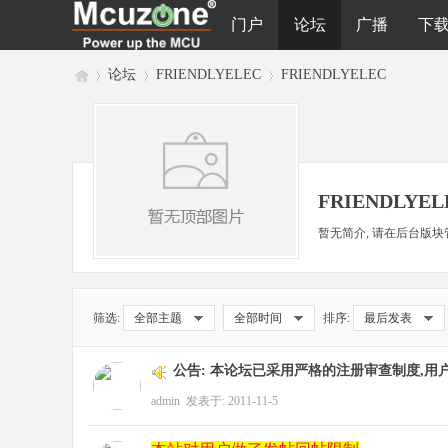
门户
论坛
广播
下
论坛
FRIENDLYELEC
FRIENDLYELEC
M
»
›
›
FRIENDLYEL
暂无简介, 请在后台版块
筛选:
全部主题
全部时间
排序:
最后发表
cu
公告:
本论坛已采用严格的注册审查制度,用
admin
发表于: 2011-11-5