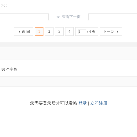
17:22
查看下一页
返 回
1
2
3
4
/ 4 页
下一页
入
80
个字符
您需要登录后才可以发帖
登录
|
立即注册