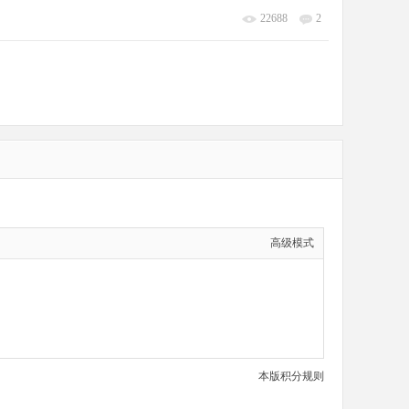
22688
2
高级模式
本版积分规则