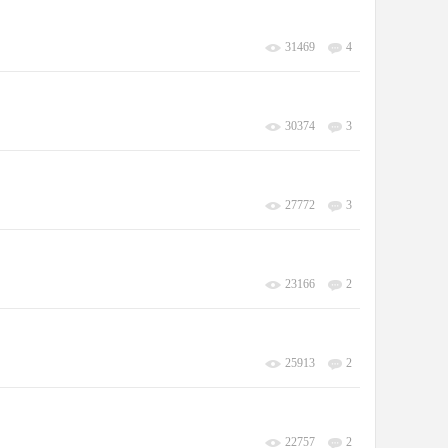
31469
4
30374
3
27772
3
23166
2
25913
2
22757
2