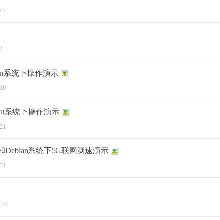
23
34
ebian系统下操作演示
:10
buntu系统下操作演示
:21
ntu和Debian系统下5G联网测速演示
:31
:34