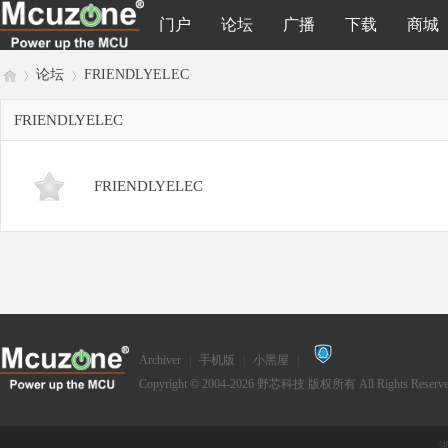
门户
论坛
广播
下载
商城
论坛
FRIENDLYELEC
FRIENDLYELEC
M
»
›
FRIENDLYELEC
cu
Archiver
|
手机版
|
小黑屋
|
Copyright © 2004-2026
野芯科技
版权所有 All Rights Reserve
浙