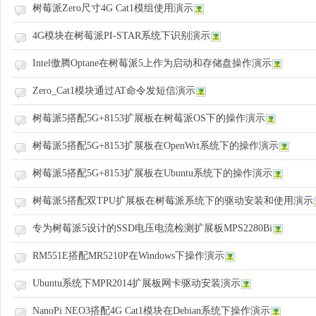
树莓派Zero尺寸4G Cat1模组使用演示
4G模块在树莓派PI-STAR系统下识别演示
Intel傲腾Optane在树莓派5上作为启动和存储盘操作演示
Zero_Cat1模块通过AT命令发短信演示
树莓派5搭配5G+8153扩展板在树莓派OS下的操作演示
树莓派5搭配5G+8153扩展板在OpenWrt系统下的操作演示
树莓派5搭配5G+8153扩展板在Ubuntu系统下的操作演示
树莓派5搭配双TPU扩展板在树莓派系统下的驱动安装和使用演示
专为树莓派5设计的SSD电压电流检测扩展板MPS2280Bi
RM551E搭配MR5210P在Windows下操作演示
Ubuntu系统下MPR2014扩展板网卡驱动安装演示
NanoPi NEO3搭配4G Cat1模块在Debian系统下操作演示