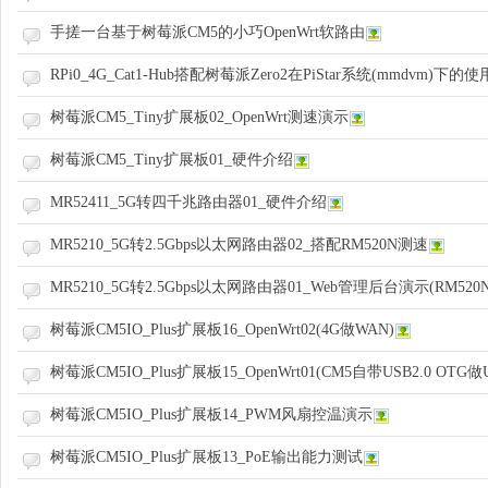
手搓一台基于树莓派CM5的小巧OpenWrt软路由
RPi0_4G_Cat1-Hub搭配树莓派Zero2在PiStar系统(mmdvm)下的
树莓派CM5_Tiny扩展板02_OpenWrt测速演示
zo
树莓派CM5_Tiny扩展板01_硬件介绍
MR52411_5G转四千兆路由器01_硬件介绍
MR5210_5G转2.5Gbps以太网路由器02_搭配RM520N测速
MR5210_5G转2.5Gbps以太网路由器01_Web管理后台演示(RM520N
树莓派CM5IO_Plus扩展板16_OpenWrt02(4G做WAN)
ne
树莓派CM5IO_Plus扩展板15_OpenWrt01(CM5自带USB2.0 OT
树莓派CM5IO_Plus扩展板14_PWM风扇控温演示
树莓派CM5IO_Plus扩展板13_PoE输出能力测试