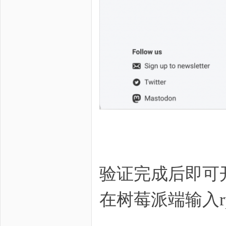
验证完成后即可
在树莓派端输入rpi-co