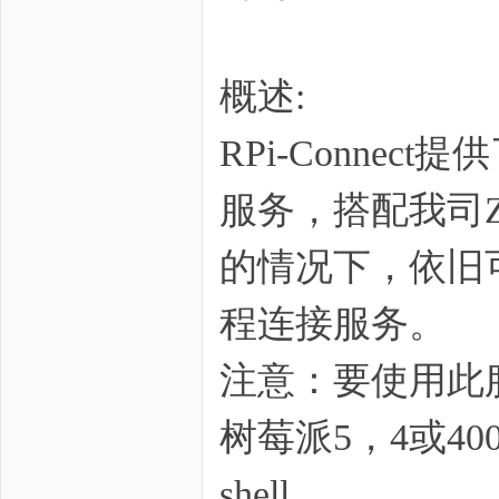
概述:
zo
RPi-Conn
服务，搭配我司Z
的情况下，依旧
程连接服务。
ne
注意：要使用此服
树莓派5，4或40
shell。