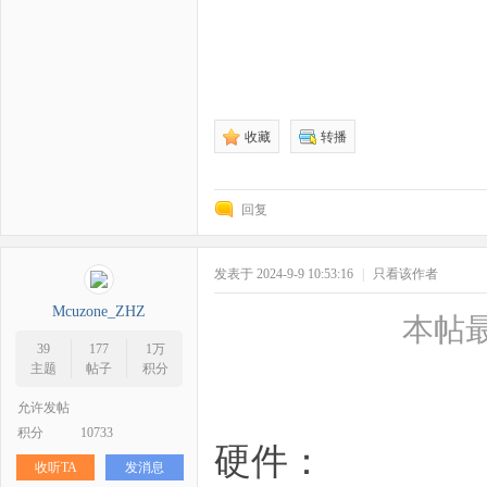
收藏
转播
回复
发表于 2024-9-9 10:53:16
|
只看该作者
Mcuzone_ZHZ
本帖最后
39
177
1万
主题
帖子
积分
允许发帖
积分
10733
硬件：
收听TA
发消息