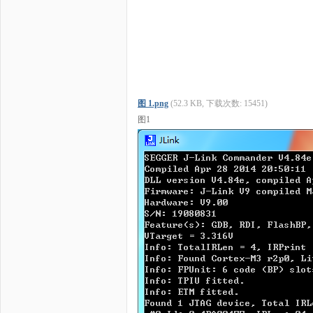
科
图 1.png
(52.3 KB, 下载次数: 15451)
图1
技