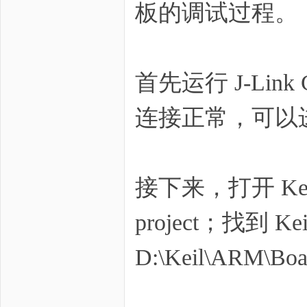
板的调试过程。
首先运行
J-Link
zo
连接正常，可以
接下来，打开
Ke
ne
project；找到 
D:\Keil\ARM\B