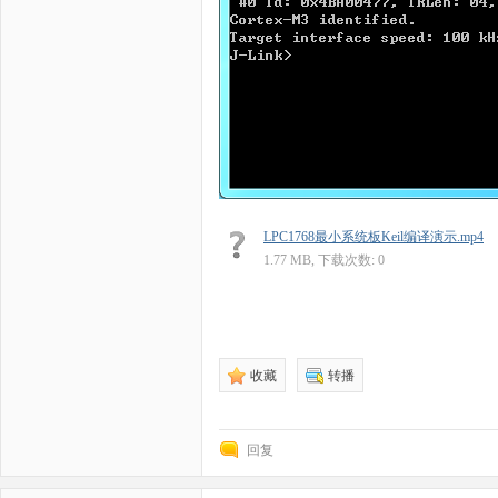
LPC1768最小系统板Keil编译演示.mp4
1.77 MB, 下载次数: 0
收藏
转播
回复