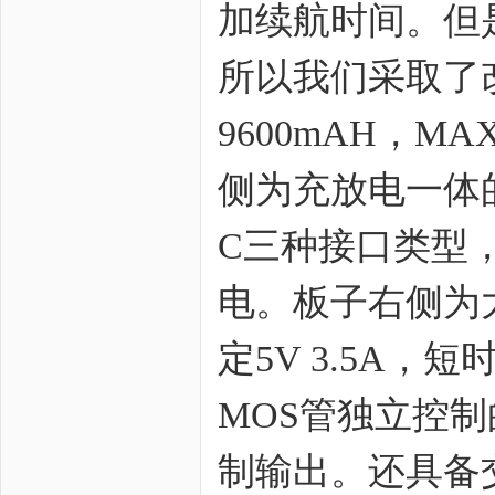
加续航时间。但
所以我们采取了改
9600mAH，M
zo
侧为充放电一体的类
C三种接口类型，
电。板子右侧为
ne
定5V 3.5A
MOS管独立控制
制输出。还具备